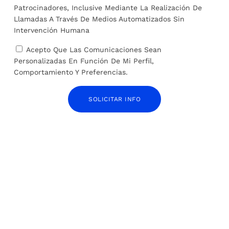
Patrocinadores, Inclusive Mediante La Realización De
Llamadas A Través De Medios Automatizados Sin
Intervención Humana
Acepto Que Las Comunicaciones Sean
Personalizadas En Función De Mi Perfil,
Comportamiento Y Preferencias.
SOLICITAR INFO
El hambre en Gaza, un arma de destrucción
masiva
1 de abril de 2024