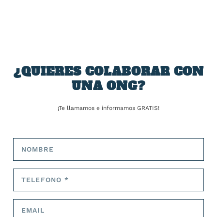
SOBRE EL AUTOR
José Alejandro Barrios
¿QUIERES COLABORAR CON
UNA ONG?
ARTÍCULOS RELACIONADOS
¡Te llamamos e informamos GRATIS!