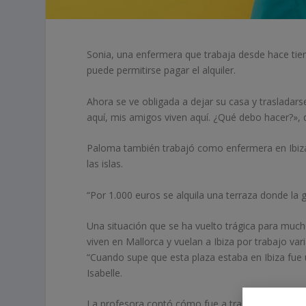
Sonia, una enfermera que trabaja desde hace tiem
puede permitirse pagar el alquiler.
Ahora se ve obligada a dejar su casa y trasladars
aquí, mis amigos viven aquí. ¿Qué debo hacer?», 
Paloma también trabajó como enfermera en Ibiza
las islas.
“Por 1.000 euros se alquila una terraza donde la
Una situación que se ha vuelto trágica para much
viven en Mallorca y vuelan a Ibiza por trabajo var
“Cuando supe que esta plaza estaba en Ibiza fue u
Isabelle.
La profesora contó cómo fue a trabajar cuando 