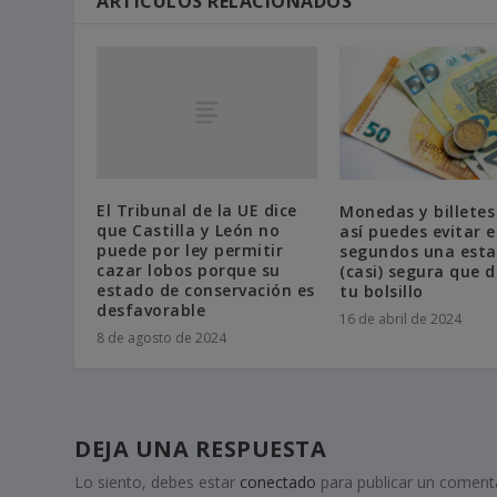
ARTÍCULOS RELACIONADOS
El Tribunal de la UE dice
Monedas y billetes
que Castilla y León no
así puedes evitar 
puede por ley permitir
segundos una esta
cazar lobos porque su
(casi) segura que 
estado de conservación es
tu bolsillo
desfavorable
16 de abril de 2024
8 de agosto de 2024
DEJA UNA RESPUESTA
Lo siento, debes estar
conectado
para publicar un comenta