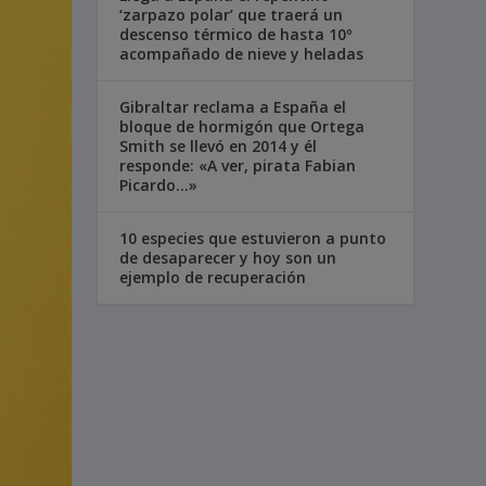
‘zarpazo polar’ que traerá un
descenso térmico de hasta 10º
acompañado de nieve y heladas
Gibraltar reclama a España el
bloque de hormigón que Ortega
Smith se llevó en 2014 y él
responde: «A ver, pirata Fabian
Picardo…»
10 especies que estuvieron a punto
de desaparecer y hoy son un
ejemplo de recuperación