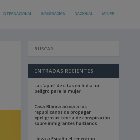
INTERNACIONAL
INMIGRACION
NACIONAL
MUJER
ENTRADAS RECIENTES
Las ‘apps’ de citas en India: un
peligro para la mujer
Casa Blanca acusa a los
republicanos de propagar
«peligrosa» teoría de conspiración
sobre inmigrantes haitianos
Llega a España el repentino