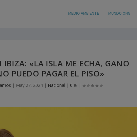
MEDIO AMBIENTE
MUNDO ONG
 IBIZA: «LA ISLA ME ECHA, GANO
NO PUEDO PAGAR EL PISO»
arrios
|
May 27, 2024
|
Nacional
|
0
|