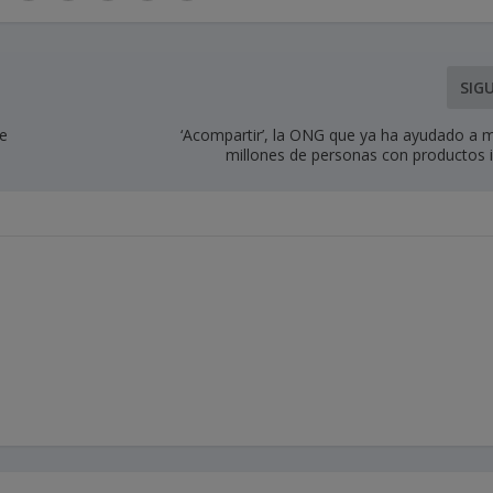
SIG
de
‘Acompartir’, la ONG que ya ha ayudado a 
millones de personas con productos 