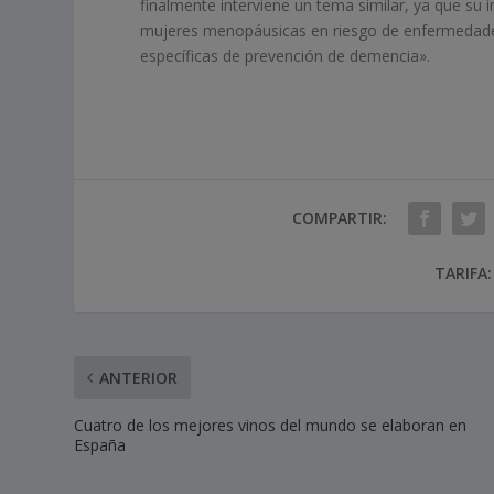
finalmente interviene un tema similar, ya que su 
mujeres menopáusicas en riesgo de enfermedades 
específicas de prevención de demencia».
COMPARTIR:
TARIFA:
ANTERIOR
Cuatro de los mejores vinos del mundo se elaboran en
España