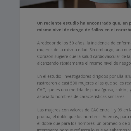
Un reciente estudio ha encontrado que, en 
mismo nivel de riesgo de fallos en el coraz
Alrededor de los 50 años, la incidencia de enf
mujeres de la misma edad. Sin embargo, una nuev
Corazón sugiere que la salud cardiovascular de 
alcanzando rápidamente el mismo nivel de riesgo
En el estudio, investigadores dirigidos por Ella I
rastrearon a casi 580 mujeres a las que se les re
CAC, que es una medida de placa (grasa, calcio , y
asociado hombres de características similares.
Las mujeres con valores de CAC entre 1 y 99 en 
prueba, el doble que los hombres. Además, para 
el doble que para los hombres: un promedio de 3
interesante porque refuerza lo que ya sabemos y 