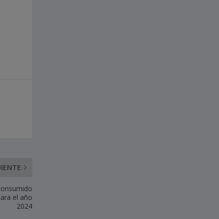
UIENTE
a consumido
ara el año
2024