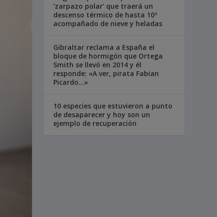
‘zarpazo polar’ que traerá un
descenso térmico de hasta 10º
acompañado de nieve y heladas
Gibraltar reclama a España el
bloque de hormigón que Ortega
Smith se llevó en 2014 y él
responde: «A ver, pirata Fabian
Picardo…»
10 especies que estuvieron a punto
de desaparecer y hoy son un
ejemplo de recuperación