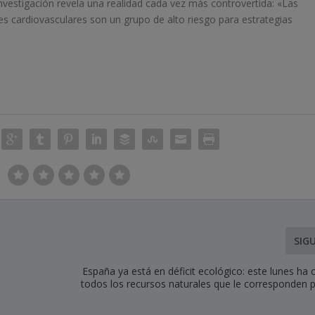
investigación revela una realidad cada vez más controvertida: «Las
cardiovasculares son un grupo de alto riesgo para estrategias
SIG
España ya está en déficit ecológico: este lunes h
todos los recursos naturales que le corresponden p