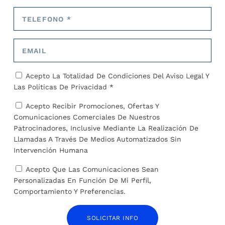
ARTÍCULOS RELACIONADOS
Acepto La Totalidad De Condiciones Del
Aviso Legal
Y
Las
Políticas De Privacidad *
Acepto Recibir Promociones, Ofertas Y
Comunicaciones Comerciales De Nuestros
Patrocinadores, Inclusive Mediante La Realización De
Llamadas A Través De Medios Automatizados Sin
Intervención Humana
La paz siempre difícil
Acepto Que Las Comunicaciones Sean
13 de mayo de 2024
Personalizadas En Función De Mi Perfil,
Comportamiento Y Preferencias.
SOLICITAR INFO