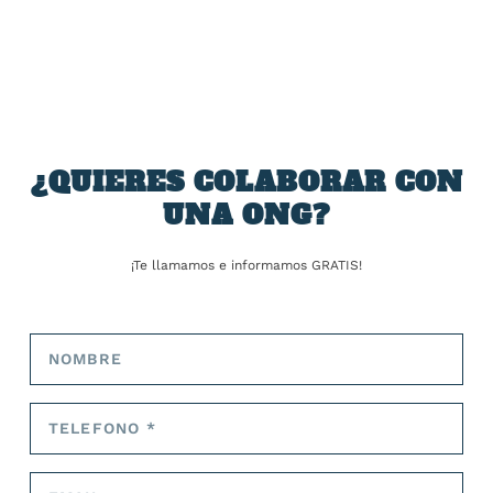
SOBRE EL AUTOR
José Alejandro Barrios
¿QUIERES COLABORAR CON
UNA ONG?
ARTÍCULOS RELACIONADOS
¡Te llamamos e informamos GRATIS!