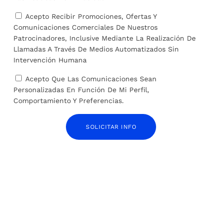
Acepto Recibir Promociones, Ofertas Y
Comunicaciones Comerciales De Nuestros
Patrocinadores, Inclusive Mediante La Realización De
Llamadas A Través De Medios Automatizados Sin
Intervención Humana
Acepto Que Las Comunicaciones Sean
Personalizadas En Función De Mi Perfil,
Comportamiento Y Preferencias.
Diferencias entre un producto ecológico, bio,
orgánico y sostenible
SOLICITAR INFO
24 de mayo de 2024