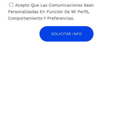
Acepto Que Las Comunicaciones Sean
Personalizadas En Función De Mi Perfil,
Comportamiento Y Preferencias.
COMPARTIR:
SOLICITAR INFO
TARIFA:
ANTERIOR
SIGUIENTE
La tensión geopolítica
Educación sexual y
dispara el miedo a una
preservativos gratis:
Tercera Guerra Mundial
Sanidad se propone reducir
el alarmante aumento de
ITS entre los jóvenes