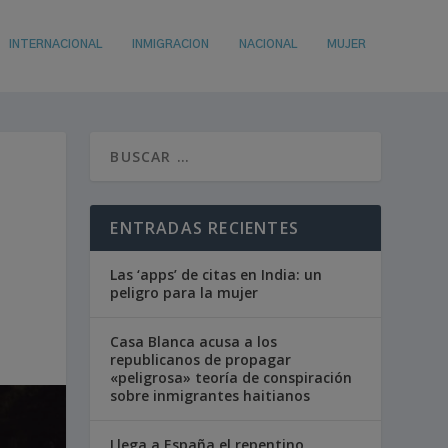
INTERNACIONAL
INMIGRACION
NACIONAL
MUJER
D
ENTRADAS RECIENTES
Las ‘apps’ de citas en India: un
peligro para la mujer
Casa Blanca acusa a los
republicanos de propagar
«peligrosa» teoría de conspiración
sobre inmigrantes haitianos
Llega a España el repentino