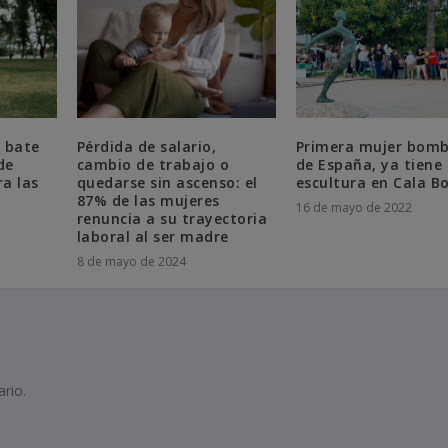
o bate
Pérdida de salario,
Primera mujer bom
de
cambio de trabajo o
de España, ya tiene
ra las
quedarse sin ascenso: el
escultura en Cala B
87% de las mujeres
16 de mayo de 2022
renuncia a su trayectoria
laboral al ser madre
8 de mayo de 2024
rio.