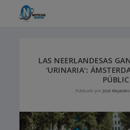
LAS NEERLANDESAS GAN
‘URINARIA’: ÁMSTERD
PÚBLIC
Publicado por
José Alejandro