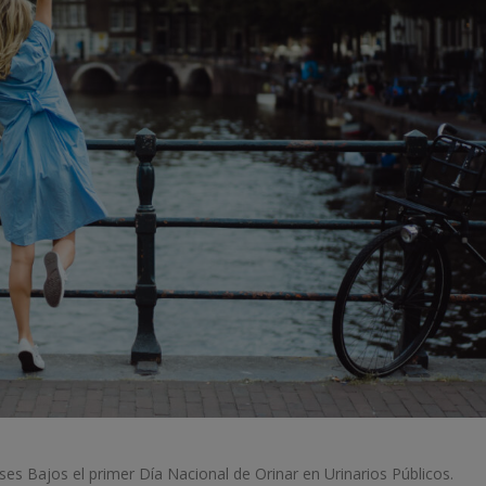
ses Bajos el primer Día Nacional de Orinar en Urinarios Públicos.