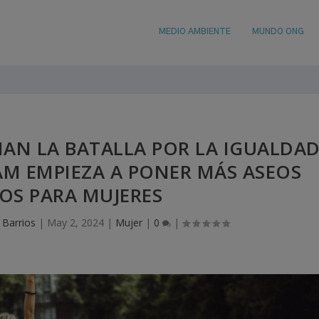
MEDIO AMBIENTE
MUNDO ONG
AN LA BATALLA POR LA IGUALDA
AM EMPIEZA A PONER MÁS ASEOS
OS PARA MUJERES
 Barrios
|
May 2, 2024
|
Mujer
|
0
|