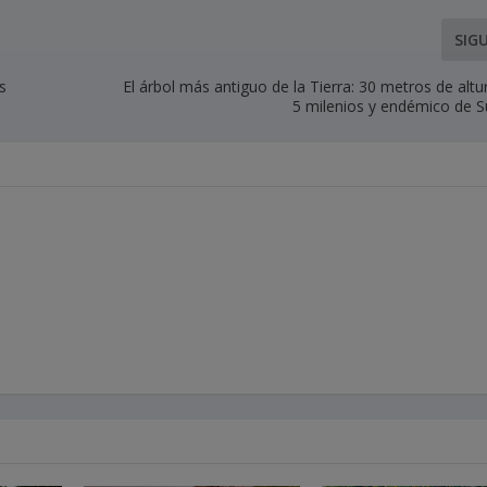
SIG
s
El árbol más antiguo de la Tierra: 30 metros de alt
5 milenios y endémico de 