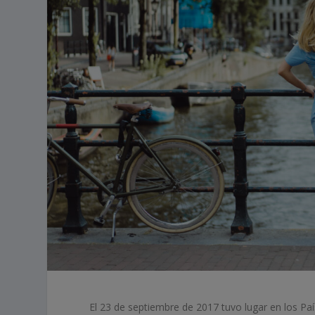
El 23 de septiembre de 2017 tuvo lugar en los Paí