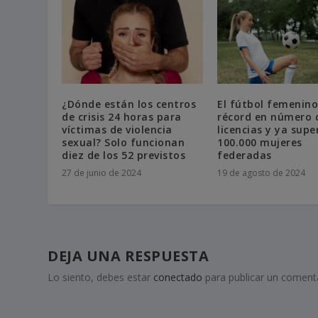
¿Dónde están los centros
El fútbol femenin
de crisis 24 horas para
récord en número 
víctimas de violencia
licencias y ya supe
sexual? Solo funcionan
100.000 mujeres
diez de los 52 previstos
federadas
27 de junio de 2024
19 de agosto de 2024
DEJA UNA RESPUESTA
Lo siento, debes estar
conectado
para publicar un comenta