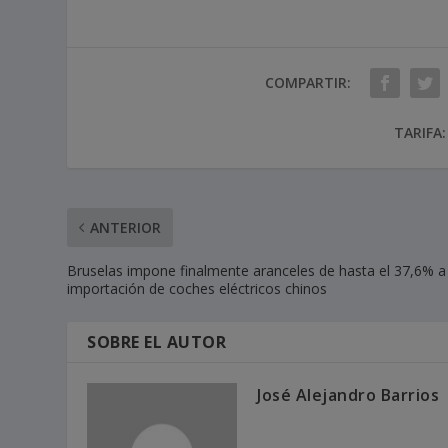
COMPARTIR:
TARIFA:
ANTERIOR
Bruselas impone finalmente aranceles de hasta el 37,6% a 
importación de coches eléctricos chinos
SOBRE EL AUTOR
José Alejandro Barrios