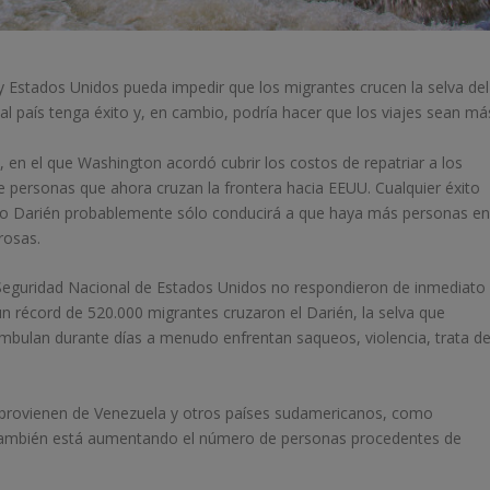
Estados Unidos pueda impedir que los migrantes crucen la selva del
 al país tenga éxito y, en cambio, podría hacer que los viajes sean má
, en el que Washington acordó cubrir los costos de repatriar a los
de personas que ahora cruzan la frontera hacia EEUU. Cualquier éxito
río Darién probablemente sólo conducirá a que haya más personas e
rosas.
Seguridad Nacional de Estados Unidos no respondieron de inmediato
un récord de 520.000 migrantes cruzaron el Darién, la selva que
ulan durante días a menudo enfrentan saqueos, violencia, trata d
s provienen de Venezuela y otros países sudamericanos, como
. También está aumentando el número de personas procedentes de