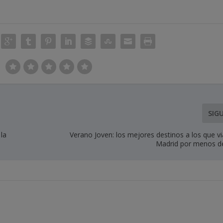
SIG
la
Verano Joven: los mejores destinos a los que v
Madrid por menos d