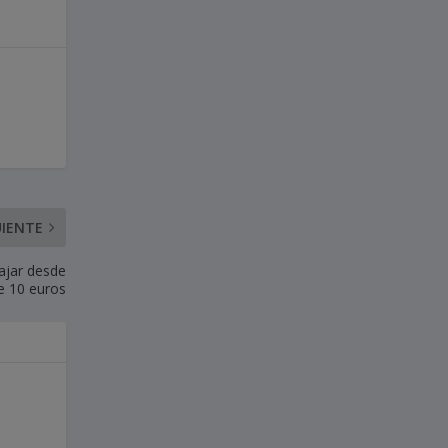
UIENTE
iajar desde
e 10 euros