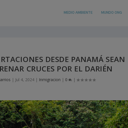
MEDIO AMBIENTE
MUNDO ONG
ORTACIONES DESDE PANAMÁ SEAN
FRENAR CRUCES POR EL DARIÉN
arrios
|
Jul 4, 2024
|
Inmigracion
|
0
|