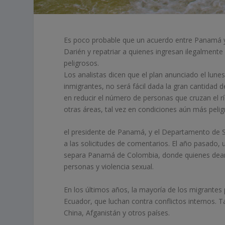
Es poco probable que un acuerdo entre Panamá y 
Darién y repatriar a quienes ingresan ilegalmente
peligrosos.
Los analistas dicen que el plan anunciado el lunes
inmigrantes, no será fácil dada la gran cantidad 
en reducir el número de personas que cruzan el 
otras áreas, tal vez en condiciones aún más pelig
el presidente de Panamá, y el Departamento de 
a las solicitudes de comentarios. El año pasado, 
separa Panamá de Colombia, donde quienes deamb
personas y violencia sexual.
En los últimos años, la mayoría de los migrante
Ecuador, que luchan contra conflictos internos
China, Afganistán y otros países.