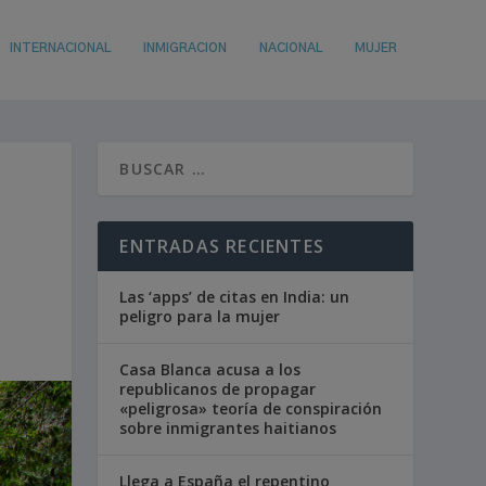
INTERNACIONAL
INMIGRACION
NACIONAL
MUJER
ENTRADAS RECIENTES
Las ‘apps’ de citas en India: un
peligro para la mujer
Casa Blanca acusa a los
republicanos de propagar
«peligrosa» teoría de conspiración
sobre inmigrantes haitianos
Llega a España el repentino