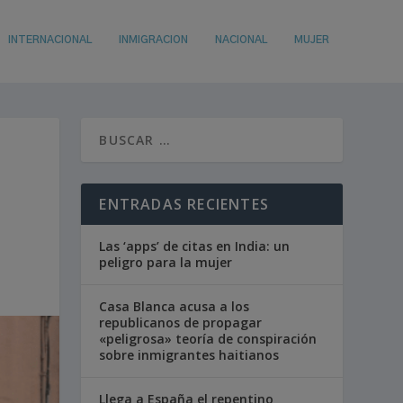
INTERNACIONAL
INMIGRACION
NACIONAL
MUJER
ENTRADAS RECIENTES
Las ‘apps’ de citas en India: un
peligro para la mujer
Casa Blanca acusa a los
republicanos de propagar
«peligrosa» teoría de conspiración
sobre inmigrantes haitianos
Llega a España el repentino