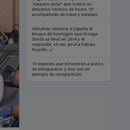
‘zarpazo polar’ que traerá un
descenso térmico de hasta 10º
acompañado de nieve y heladas
Gibraltar reclama a España el
bloque de hormigón que Ortega
Smith se llevó en 2014 y él
responde: «A ver, pirata Fabian
Picardo…»
10 especies que estuvieron a punto
de desaparecer y hoy son un
ejemplo de recuperación