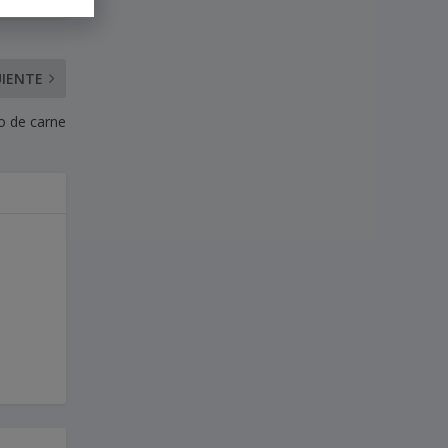
UIENTE
o de carne