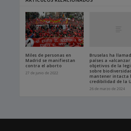
Bruselas ha llamad
Miles de personas en
países a «alcanzar
Madrid se manifiestan
objetivos de la leg
contra el aborto
sobre biodiversida
27 de junio de 2022
mantener intacta 
credibilidad de la 
26 de marzo de 2024