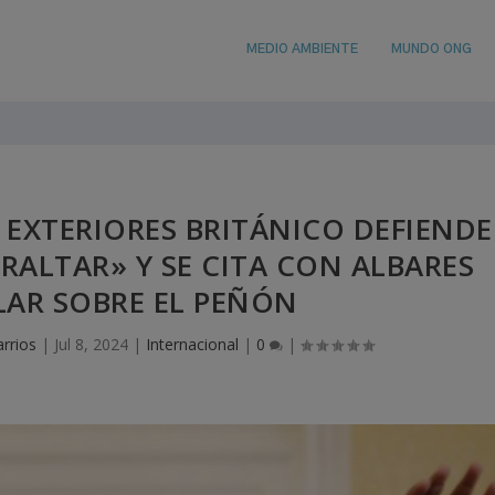
MEDIO AMBIENTE
MUNDO ONG
 EXTERIORES BRITÁNICO DEFIENDE
BRALTAR» Y SE CITA CON ALBARES
LAR SOBRE EL PEÑÓN
arrios
|
Jul 8, 2024
|
Internacional
|
0
|