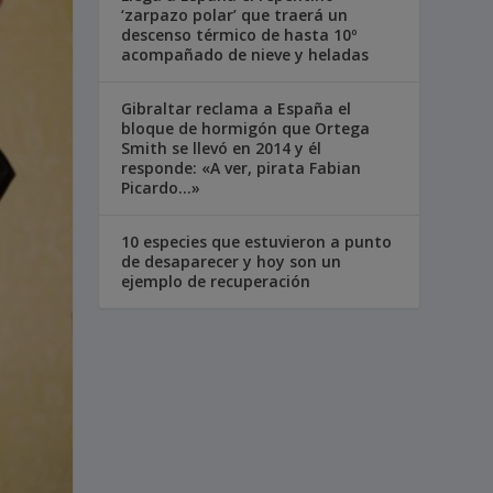
‘zarpazo polar’ que traerá un
descenso térmico de hasta 10º
acompañado de nieve y heladas
Gibraltar reclama a España el
bloque de hormigón que Ortega
Smith se llevó en 2014 y él
responde: «A ver, pirata Fabian
Picardo…»
10 especies que estuvieron a punto
de desaparecer y hoy son un
ejemplo de recuperación