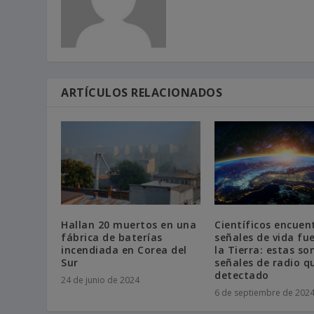
ARTÍCULOS RELACIONADOS
Hallan 20 muertos en una
Científicos encuen
fábrica de baterías
señales de vida fu
incendiada en Corea del
la Tierra: estas so
Sur
señales de radio q
detectado
24 de junio de 2024
6 de septiembre de 202