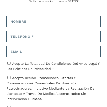
¡Te llamamos e informamos GRATIS!
José Alejandro Barrios
ARTÍCULOS RELACIONADOS
Acepto La Totalidad De Condiciones Del
Aviso Legal
Y
Las
Políticas De Privacidad *
Acepto Recibir Promociones, Ofertas Y
Comunicaciones Comerciales De Nuestros
Patrocinadores, Inclusive Mediante La Realización De
Llamadas A Través De Medios Automatizados Sin
Intervención Humana