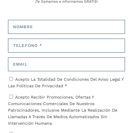
¡Te llamamos e informamos GRATIS!
José Alejandro Barrios
ARTÍCULOS RELACIONADOS
Acepto La Totalidad De Condiciones Del
Aviso Legal
Y
Las
Políticas De Privacidad *
Acepto Recibir Promociones, Ofertas Y
Comunicaciones Comerciales De Nuestros
Patrocinadores, Inclusive Mediante La Realización De
Llamadas A Través De Medios Automatizados Sin
Intervención Humana