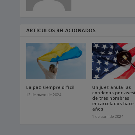
ARTÍCULOS RELACIONADOS
La paz siempre difícil
Un juez anula las
condenas por ases
13 de mayo de 2024
de tres hombres
encarcelados hace
años
1 de abril de 2024