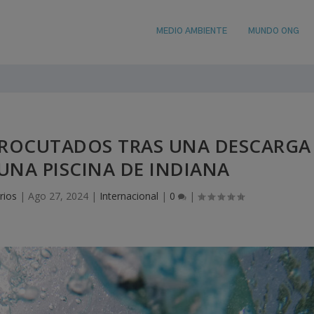
MEDIO AMBIENTE
MUNDO ONG
TROCUTADOS TRAS UNA DESCARGA
UNA PISCINA DE INDIANA
rios
|
Ago 27, 2024
|
Internacional
|
0
|