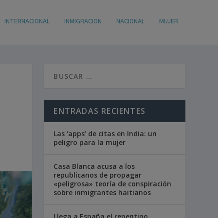
INTERNACIONAL
INMIGRACION
NACIONAL
MUJER
ENTRADAS RECIENTES
Las ‘apps’ de citas en India: un
peligro para la mujer
Casa Blanca acusa a los
republicanos de propagar
«peligrosa» teoría de conspiración
sobre inmigrantes haitianos
Llega a España el repentino