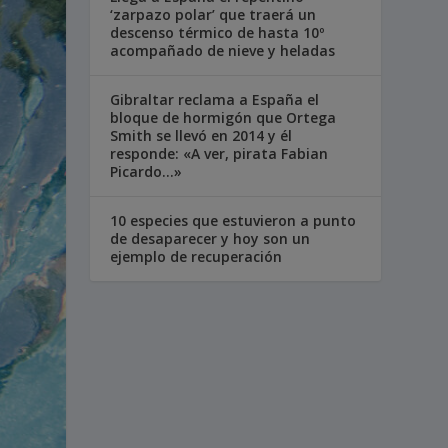
‘zarpazo polar’ que traerá un
descenso térmico de hasta 10º
acompañado de nieve y heladas
Gibraltar reclama a España el
bloque de hormigón que Ortega
Smith se llevó en 2014 y él
responde: «A ver, pirata Fabian
Picardo…»
10 especies que estuvieron a punto
de desaparecer y hoy son un
ejemplo de recuperación