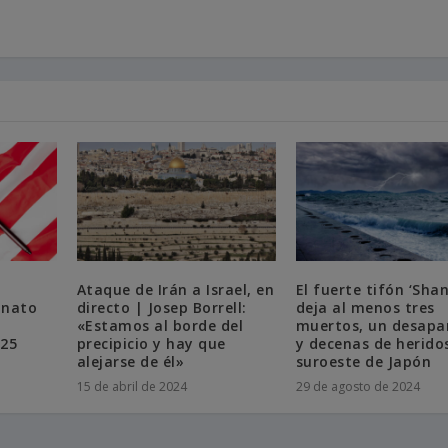
Ataque de Irán a Israel, en
El fuerte tifón ‘Sha
inato
directo | Josep Borrell:
deja al menos tres
«Estamos al borde del
muertos, un desapa
 25
precipicio y hay que
y decenas de heridos
alejarse de él»
suroeste de Japón
15 de abril de 2024
29 de agosto de 2024