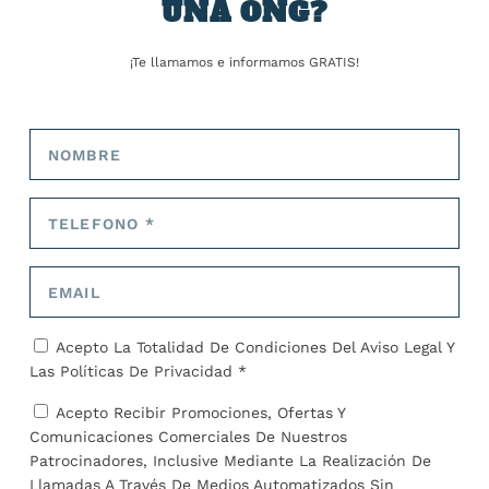
UNA ONG?
SOBRE EL AUTOR
¡Te llamamos e informamos GRATIS!
José Alejandro Barrios
ARTÍCULOS RELACIONADOS
Acepto La Totalidad De Condiciones Del
Aviso Legal
Y
Las
Políticas De Privacidad *
Acepto Recibir Promociones, Ofertas Y
Comunicaciones Comerciales De Nuestros
Patrocinadores, Inclusive Mediante La Realización De
Llamadas A Través De Medios Automatizados Sin