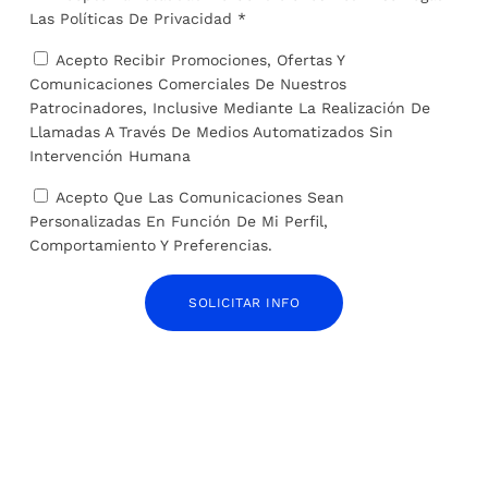
Las
Políticas De Privacidad *
Acepto Recibir Promociones, Ofertas Y
Comunicaciones Comerciales De Nuestros
Patrocinadores, Inclusive Mediante La Realización De
Llamadas A Través De Medios Automatizados Sin
ARTÍCULOS RELACIONADOS
Intervención Humana
Acepto Que Las Comunicaciones Sean
Personalizadas En Función De Mi Perfil,
Comportamiento Y Preferencias.
SOLICITAR INFO
Migrantes podrán solicitar en línea su ingreso a
EEUU desde Chiapas y Tabasco