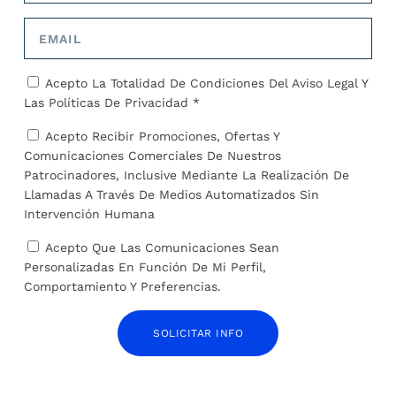
sector fotovoltaico
desprotegidos a pesar de
reclaman visibilidad
los compromisos asumidos
SOBRE EL AUTOR
Acepto La Totalidad De Condiciones Del
Aviso Legal
Y
Las
Políticas De Privacidad *
José Alejandro Barrios
Acepto Recibir Promociones, Ofertas Y
Comunicaciones Comerciales De Nuestros
Patrocinadores, Inclusive Mediante La Realización De
Llamadas A Través De Medios Automatizados Sin
Intervención Humana
Acepto Que Las Comunicaciones Sean
ARTÍCULOS RELACIONADOS
Personalizadas En Función De Mi Perfil,
Comportamiento Y Preferencias.
SOLICITAR INFO