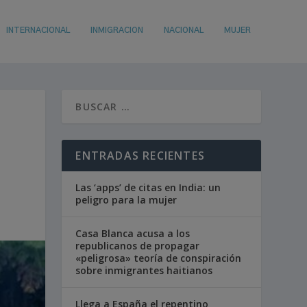
INTERNACIONAL
INMIGRACION
NACIONAL
MUJER
D
ENTRADAS RECIENTES
Las ‘apps’ de citas en India: un
peligro para la mujer
Casa Blanca acusa a los
republicanos de propagar
«peligrosa» teoría de conspiración
sobre inmigrantes haitianos
Llega a España el repentino