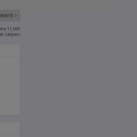
UIENTE
pera 11.000
ar carpas»