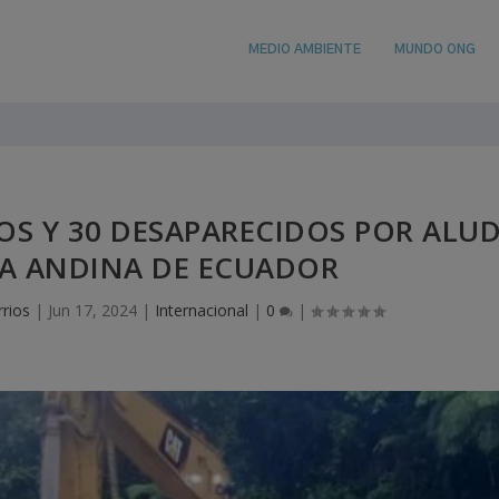
MEDIO AMBIENTE
MUNDO ONG
OS Y 30 DESAPARECIDOS POR ALU
A ANDINA DE ECUADOR
rrios
|
Jun 17, 2024
|
Internacional
|
0
|