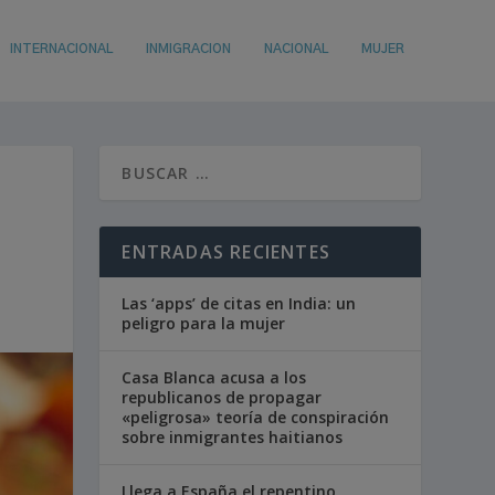
INTERNACIONAL
INMIGRACION
NACIONAL
MUJER
ENTRADAS RECIENTES
Las ‘apps’ de citas en India: un
peligro para la mujer
Casa Blanca acusa a los
republicanos de propagar
«peligrosa» teoría de conspiración
sobre inmigrantes haitianos
Llega a España el repentino