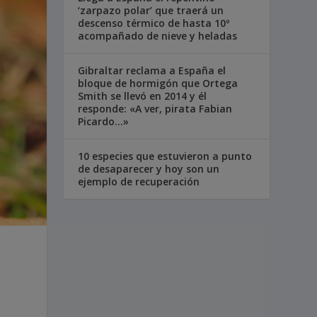
‘zarpazo polar’ que traerá un
descenso térmico de hasta 10º
acompañado de nieve y heladas
Gibraltar reclama a España el
bloque de hormigón que Ortega
Smith se llevó en 2014 y él
responde: «A ver, pirata Fabian
Picardo…»
10 especies que estuvieron a punto
de desaparecer y hoy son un
ejemplo de recuperación