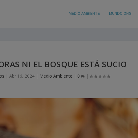
MEDIO AMBIENTE
MUNDO ONG
BORAS NI EL BOSQUE ESTÁ SUCIO
ios
|
Abr 16, 2024
|
Medio Ambiente
|
0
|