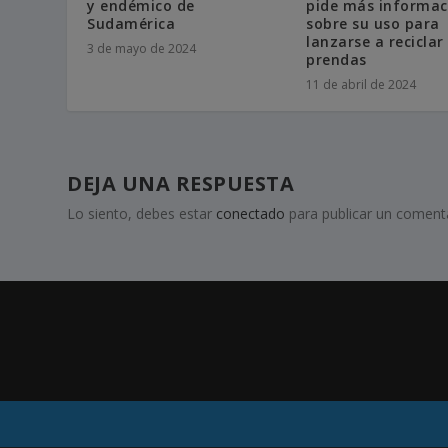
y endémico de
pide más informac
Sudamérica
sobre su uso para
lanzarse a reciclar
3 de mayo de 2024
prendas
11 de abril de 2024
DEJA UNA RESPUESTA
Lo siento, debes estar
conectado
para publicar un comenta