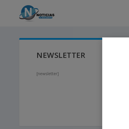
NEWSLETTER
[newsletter]